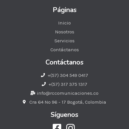
Páginas
Inicio
Nosotros
Servicios
Contáctanos
Contáctanos
+(57) 304 549 0417
+(57) 317 375 1317​
info@rccomunicaciones.co​
Cra 64 No 96 - 17 Bogotá, Colombia
Síguenos